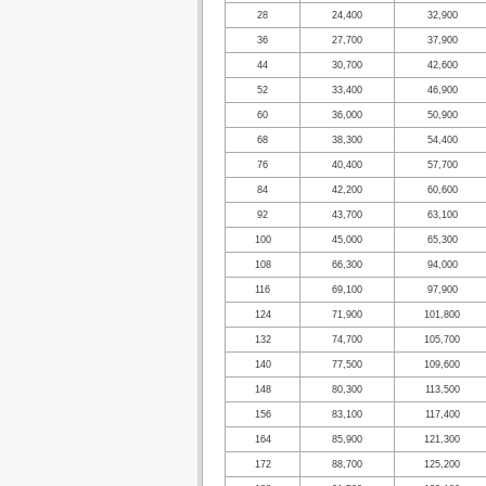
28
24,400
32,900
36
27,700
37,900
44
30,700
42,600
52
33,400
46,900
60
36,000
50,900
68
38,300
54,400
76
40,400
57,700
84
42,200
60,600
92
43,700
63,100
100
45,000
65,300
108
66,300
94,000
116
69,100
97,900
124
71,900
101,800
132
74,700
105,700
140
77,500
109,600
148
80,300
113,500
156
83,100
117,400
164
85,900
121,300
172
88,700
125,200