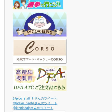
@pico_staff_Hさんのツイート
@otaku_hirobaさんのツイート
@kinnitidaipさんのツイート