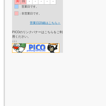
30
31
-
-
-
-
-
営業日です。
：非営業日です。
営業日詳細はこちら＞
PICOのリンクバナーはこちらをご利
用ください。
↓↓↓