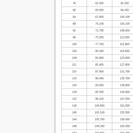
76
62,500
92,200
80
65,000
96,200
84
67,600
100,100
88
70,100
104,100
92
72,700
108,000
96
75,200
112,000
100
77,700
115,900
104
80,300
119,900
108
82,800
123,800
112
85,400
127,800
116
87,900
131,700
120
90,400
135,700
124
93,000
139,600
128
95,500
143,600
132
98,100
147,500
136
100,600
151,500
140
103,100
155,500
144
105,700
159,400
148
108,200
163,400