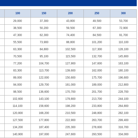
100
150
200
250
300
29,000
37,300
43,800
49,500
53,700
38,500
50,200
59,500
67,300
72,900
47,300
62,300
74,400
84,500
91,700
55,500
73,900
88,800
101,200
110,100
63,300
84,800
102,500
117,300
128,100
70,500
95,100
115,500
132,700
145,800
77,200
104,700
127,900
147,600
163,100
83,300
113,700
139,600
162,000
180,100
89,000
122,000
150,600
175,700
196,600
94,000
129,700
161,000
189,000
212,800
98,500
136,600
170,700
201,700
228,700
102,600
143,100
179,800
213,700
244,100
114,100
158,600
198,200
233,800
264,800
120,800
168,200
210,500
248,800
282,100
127,500
177,800
222,900
263,700
299,400
134,200
187,400
235,300
278,600
316,700
140,900
197,000
247,600
293,500
334,000