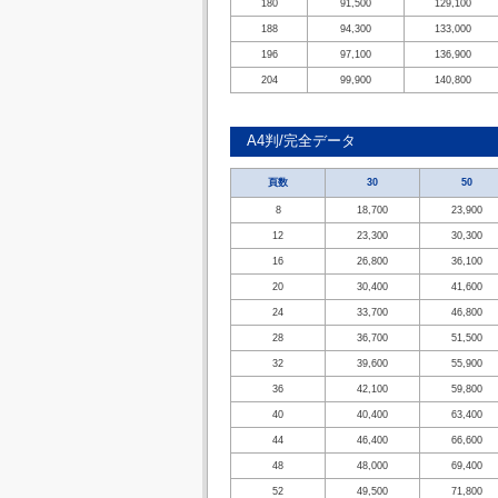
180
91,500
129,100
188
94,300
133,000
196
97,100
136,900
204
99,900
140,800
A4判/完全データ
頁数
30
50
8
18,700
23,900
12
23,300
30,300
16
26,800
36,100
20
30,400
41,600
24
33,700
46,800
28
36,700
51,500
32
39,600
55,900
36
42,100
59,800
40
40,400
63,400
44
46,400
66,600
48
48,000
69,400
52
49,500
71,800