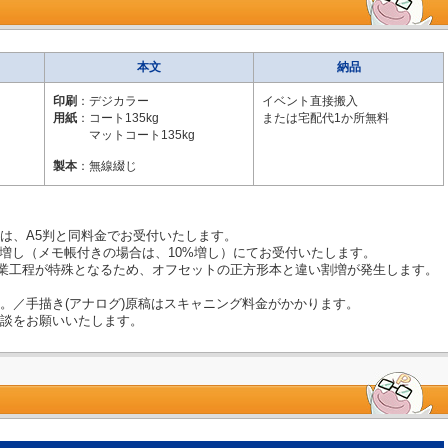
本文
納品
印刷
：デジカラー
イベント直接搬入
用紙
：コート135kg
または宅配代1か所無料
マットコート135kg
製本
：無線綴じ
は、A5判と同料金でお受付いたします。
%増し（メモ帳付きの場合は、10%増し）にてお受付いたします。
業工程が特殊となるため、オフセットの正方形本と違い割増が発生します。
。／手描き(アナログ)原稿はスキャニング料金がかかります。
談をお願いいたします。