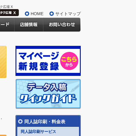
ク広場 X
HOME
サイトマップ
・
同人誌印刷・料金表
同人誌印刷サービス