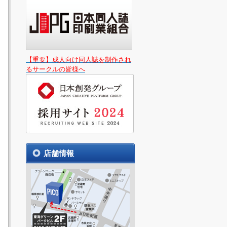
【重要】成人向け同人誌を制作され
るサークルの皆様へ
店舗情報