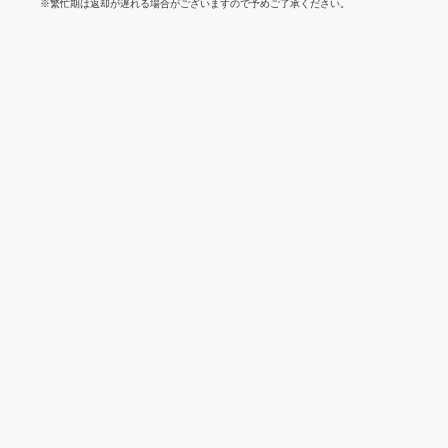
※繁忙期は返却が遅れる場合がございますので予めご了承ください。