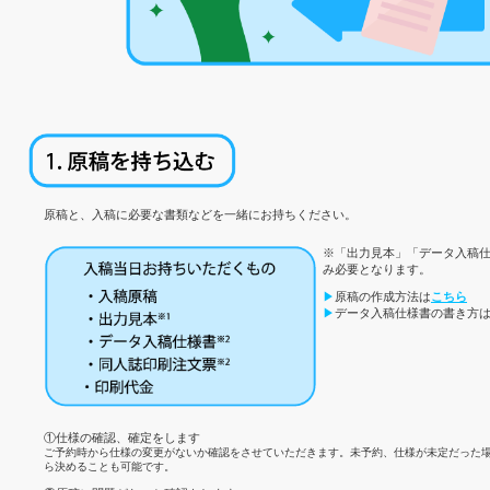
原稿と、入稿に必要な書類などを一緒にお持ちください。
※「出力見本」「データ入稿
み必要となります。
▶
原稿の作成方法は
こちら
▶
データ入稿仕様書の書き方
①仕様の確認、確定をします
ご予約時から仕様の変更がないか確認をさせていただきます。未予約、仕様が未定だった
ら決めることも可能です。