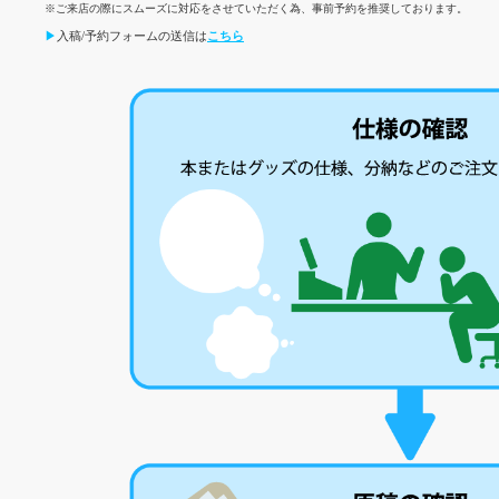
※ご来店の際にスムーズに対応をさせていただく為、事前予約を推奨しております。
▶
入稿/予約フォームの送信は
こちら