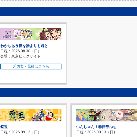
わかちあう愛を誰よりも君と
日程：2026.08.30（日）
会場：東京ビッグサイト
〆切表・見積はこちら
祭玉
いんじゃん！春日部ぷち
日程：2026.09.13（日）
日程：2026.09.13（日）