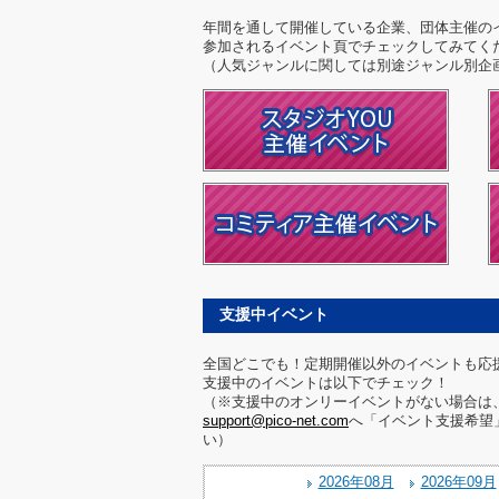
年間を通して開催している企業、団体主催の
参加されるイベント頁でチェックしてみてく
（人気ジャンルに関しては別途ジャンル別
支援中イベント
全国どこでも！定期開催以外のイベントも応
支援中のイベントは以下でチェック！
（※支援中のオンリーイベントがない場合は、
support@pico-net.com
へ「イベント支援希望
い）
2026年08月
2026年09月