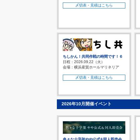
〆切表・見積はこちら
ちしかん！共同作戦の時間です！６
日程：2026.09.22（火）
会場：横浜産貿ホールマリネリア
〆切表・見積はこちら
2026年10月開催イベント
色々な十字架やや公式&同人即売会