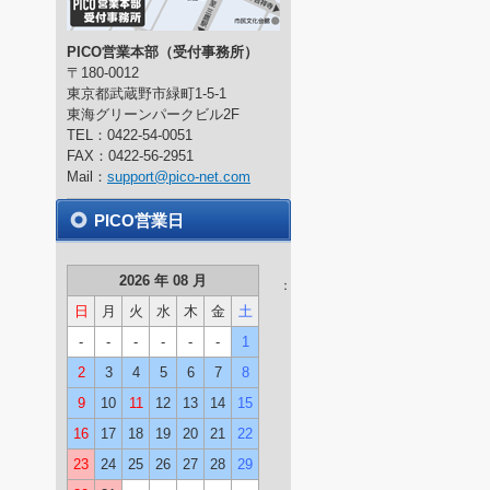
PICO営業本部（受付事務所）
〒180-0012
東京都武蔵野市緑町1-5-1
東海グリーンパークビル2F
TEL：0422-54-0051
FAX：0422-56-2951
Mail：
support@pico-net.com
PICO営業日
2026 年 08 月
：
日
月
火
水
木
金
土
-
-
-
-
-
-
1
2
3
4
5
6
7
8
9
10
11
12
13
14
15
16
17
18
19
20
21
22
23
24
25
26
27
28
29