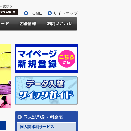
ク広場 X
HOME
サイトマップ
同人誌印刷・料金表
同人誌印刷サービス