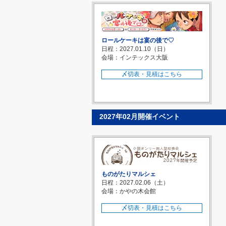
ロールケーキは宴の後で♡
日程：2027.01.10（日）
会場：インテックス大阪
〆切表・見積はこちら
2027年02月開催イベント
ものがたりマルシェ
日程：2027.02.06（土）
会場：かやの木会館
〆切表・見積はこちら