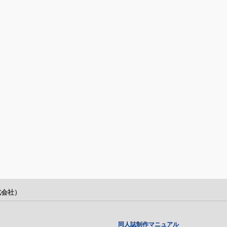
式会社）
同人誌制作マニュアル