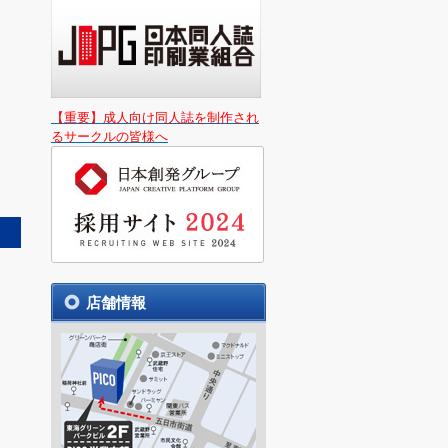
【重要】成人向け同人誌を制作され
るサークルの皆様へ
店舗情報