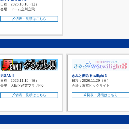
日程：2026.10.18（日）
会場：ドーム立川立飛
〆切表・見積はこちら
男GAN!!
きみと夢みるtwilight 3
日程：2026.11.15（日）
日程：2026.11.29（日）
会場：大田区産業プラザPi0
会場：東京ビッグサイト
〆切表・見積はこちら
〆切表・見積はこちら