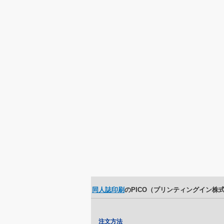
同人誌印刷
のPICO（プリンティングイン株
注文方法