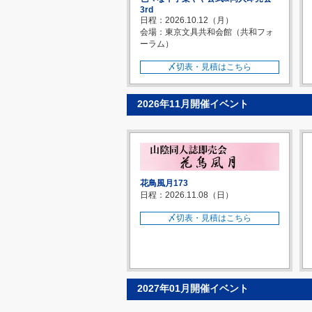
3rd
日程：2026.10.12（月）
会場：東京文具共和会館（共和フォ
ーラム）
〆切表・見積はこちら
2026年11月開催イベント
花鳥風月173
日程：2026.11.08（日）
〆切表・見積はこちら
2027年01月開催イベント