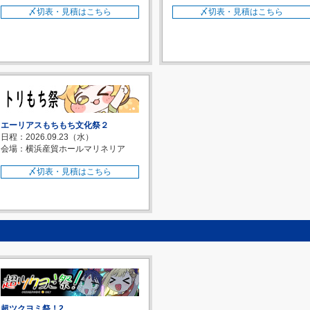
〆切表・見積はこちら
〆切表・見積はこちら
エーリアスもちもち文化祭２
日程：2026.09.23（水）
会場：横浜産貿ホールマリネリア
〆切表・見積はこちら
超ツクヨミ祭！2