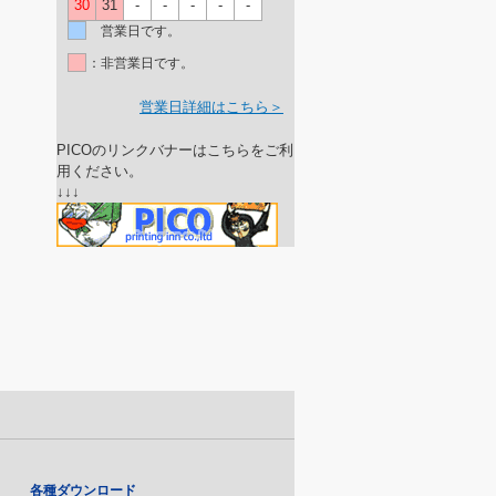
30
31
-
-
-
-
-
営業日です。
：非営業日です。
営業日詳細はこちら＞
PICOのリンクバナーはこちらをご利
用ください。
↓↓↓
各種ダウンロード