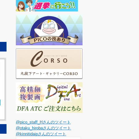
@pico_staff_Hさんのツイート
@otaku_hirobaさんのツイート
@kinnitidaipさんのツイート