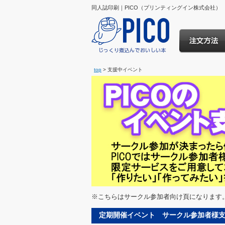
同人誌印刷｜PICO（プリンティングイン株式会社）
top
> 支援中イベント
※こちらはサークル参加者向け頁になりま
定期開催イベント サークル参加者様