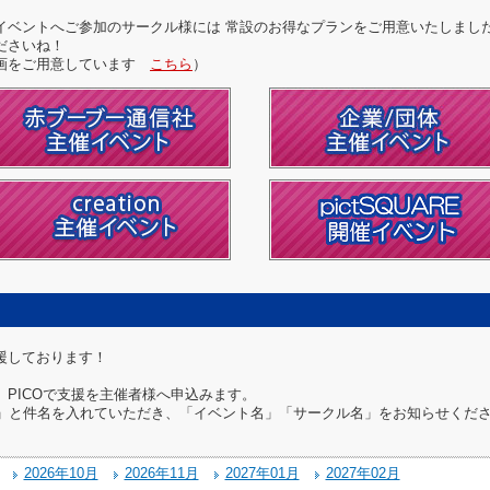
イベントへご参加のサークル様には 常設のお得なプランをご用意いたしまし
ださいね！
企画をご用意しています
こちら
）
援しております！
PICOで支援を主催者様へ申込みます。
」と件名を入れていただき、「イベント名」「サークル名」をお知らせくだ
2026年10月
2026年11月
2027年01月
2027年02月