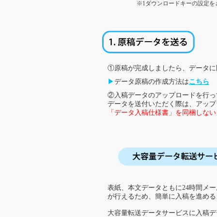
※1ダウンロードキーの設定を
①原稿が完成しましたら、データに
▶
データ原稿の作成方法は
こちら
②入稿データのアップロードを行っ
データを送付いただく際は、アップ
「データ入稿仕様書」を同梱しない
表紙、本文データともに24時間メ
が行えるため、簡単に入稿を進める
大容量転送データサービスに入稿デ