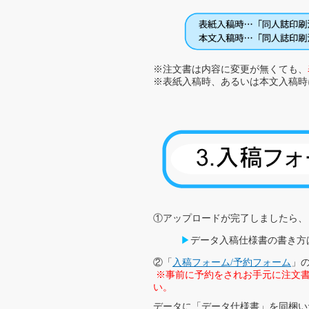
※注文書は内容に変更が無くても、
※表紙入稿時、あるいは本文入稿時
①アップロードが完了しましたら、
▶
データ入稿仕様書の書き方
②「
入稿フォーム/予約フォーム
」
※事前に予約をされお手元に注文書
い。
データに「データ仕様書」を同梱いた