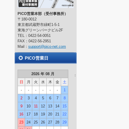
PICO営業本部（受付事務所）
〒180-0012
東京都武蔵野市緑町1-5-1
東海グリーンパークビル2F
TEL：0422-54-0051
FAX：0422-56-2951
Mail：
support@pico-net.com
PICO営業日
2026 年 08 月
：
日
月
火
水
木
金
土
-
-
-
-
-
-
1
2
3
4
5
6
7
8
9
10
11
12
13
14
15
16
17
18
19
20
21
22
23
24
25
26
27
28
29