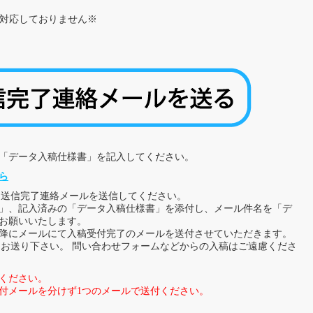
は対応しておりません※
「データ入稿仕様書」を記入してください。
ら
タ送信完了連絡メールを送信してください。
o.txt)」、記入済みの「データ入稿仕様書」を添付し、メール件名を「デ
お願いいたします。
降にメールにて入稿受付完了のメールを送付させていただきます。
.com」宛にお送り下さい。 問い合わせフォームなどからの入稿はご遠慮くださ
ください。
付メールを分けず1つのメールで送付ください。