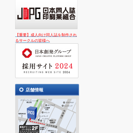
【重要】成人向け同人誌を制作され
るサークルの皆様へ
店舗情報