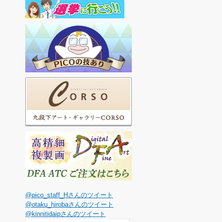
@pico_staff_Hさんのツイート
@otaku_hirobaさんのツイート
@kinnitidaipさんのツイート