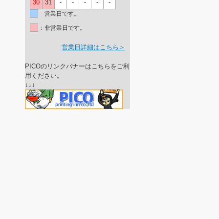
30
31
-
-
-
-
-
営業日です。
：非営業日です。
営業日詳細はこちら＞
PICOのリンクバナーはこちらをご利
用ください。
↓↓↓