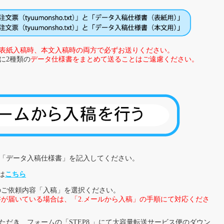
表紙入稿時、本文入稿時の両方で必ずお送りください。
に2種類の
データ仕様書をまとめて送ることはご遠慮ください。
「データ入稿仕様書」を記入してください。
は
こちら
のご依頼内容「入稿」を選択ください。
が届いている場合は、「2.メールから入稿」の手順にて対応くださ
だき、フォームの「STEP8.」にて大容量転送サービス便のダウン