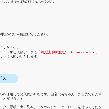
されている場合はPASSをお知らせください
問題がないか確認してください。
てください。
ロードする入稿データに
「同人誌印刷注文票（tyuumonsho.txt）」
ようにお願いいたします。
ールを使用しての入稿が可能です。自宅はもちろん、外出先でも入稿
ことができます。
ータ（原稿・出力見本データのみ）のアップロードを行ってくださ