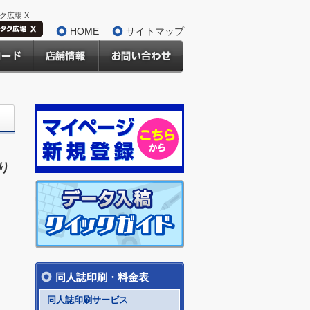
ク広場 X
HOME
サイトマップ
り
同人誌印刷・料金表
同人誌印刷サービス