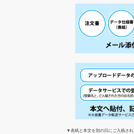
▼表紙と本文を別の日にご入稿され