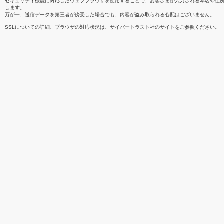
セキュリティ機能に対応したウェブブラウザを使用することで、お客さまが入力される本名や住
します。
万が一、送信データを第三者が傍受した場合でも、内容が盗み取られる心配はございません。
SSLについての詳細、ブラウザの対応状況は、サイバートラスト社のサイトをご参照ください。