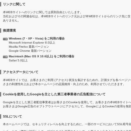
リンクに関して
本WEBサイトへのリンクに関しては原則自由といたします。
当社およびその関連会社は、本WEBサイトへのリンク元および本WEBサイトからのリンク先に
ありません。
推奨環境
Windows (7・XP・Vista) をご利用の場合
Microsoft Internet Explorer 8.0以上
Mozilla Firefox 最新バージョン
Google Chrome 最新バーション
Macintosh (Mac OS X 10.6以上) をご利用の場合
Safari 5.0以上
アクセスデータについて
本WEBサイトでは、お客さまのご利用 (アクセス) 状況を集計するための、計測タグを各ペー
さまの利便性向上および本ホームページの品質維持・向上のため、利用させていただきます。
Cookieを使用したGoogleを主とした第三者事業者の広告配信について
Googleを主とした第三者配信事業者はお客さまのCookieを使用して、お客さまの本WEBサ
お客さまはGoogle広告のオプトアウトページにアクセスして、GoogleによるCookieの使用を
SSLについて
本ホームページでは、セキュリティレベルを向上するために、一部のサービスにおいてSSL暗号化通