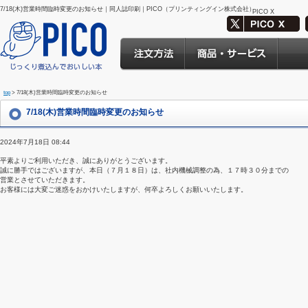
7/18(木)営業時間臨時変更のお知らせ｜同人誌印刷｜PICO（プリンティングイン株式会社）
PICO X
top
> 7/18(木)営業時間臨時変更のお知らせ
7/18(木)営業時間臨時変更のお知らせ
2024年7月18日 08:44
平素よりご利用いただき、誠にありがとうございます。
誠に勝手ではございますが、本日（７月１８日）は、社内機械調整の為、１７時３０分までの
営業とさせていただきます。
お客様には大変ご迷惑をおかけいたしますが、何卒よろしくお願いいたします。