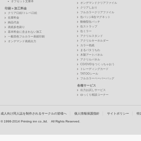
オフセット文庫本
オンデマンドクリアファイル
クリアしおり
印刷＋加工料金
フルカラークリアファイル
クリア口絵/トレペ口絵
缶バッジ&缶マグネット
在庫料金
動物型缶バッチ
納品代金
缶ストラップ
表紙多色刷り
缶ミラー
基本料金に含まれない加工
アクリルスタンド
一般四色フルカラー表紙印刷
アクリルキーホルダー
オンデマンド表紙出力
カラー色紙
まるパタうちわ
木製アートパネル
アクリルパネル
CD/DVDをつくっちゃおう
トレーディングカード
TATOOシール
フルカラーペーパーバッグ
各種サービス
出力お試しサービス
ゆっくり相談コーナー
成人向け同人誌を制作されるサークルの皆様へ
個人情報保護指針
サイトポリシー
特
© 1998-2014 Printing inn co.,ltd. All Rights Reserved.