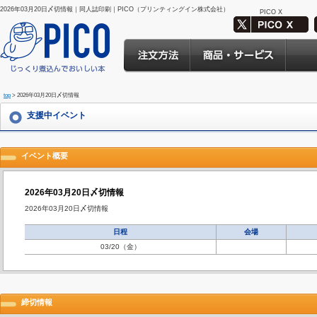
2026年03月20日〆切情報｜同人誌印刷｜PICO（プリンティングイン株式会社）
PICO X
top
> 2026年03月20日〆切情報
支援中イベント
イベント概要
2026年03月20日〆切情報
2026年03月20日〆切情報
日程
会場
03/20（金）
締切情報