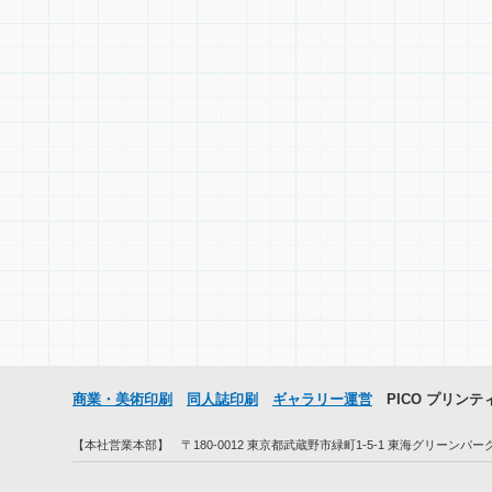
商業・美術印刷
同人誌印刷
ギャラリー運営
PICO プリンテ
【本社営業本部】 〒180-0012 東京都武蔵野市緑町1-5-1 東海グリーンパークビル2F 